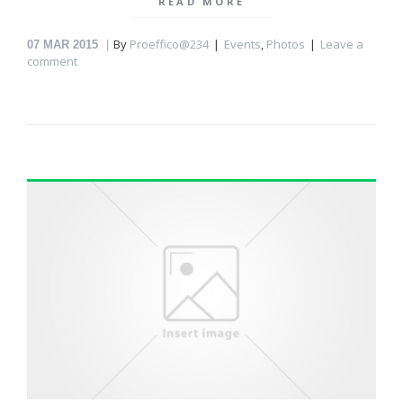
READ MORE
By
Proeffico@234
Events
,
Photos
Leave a
07
MAR 2015
comment