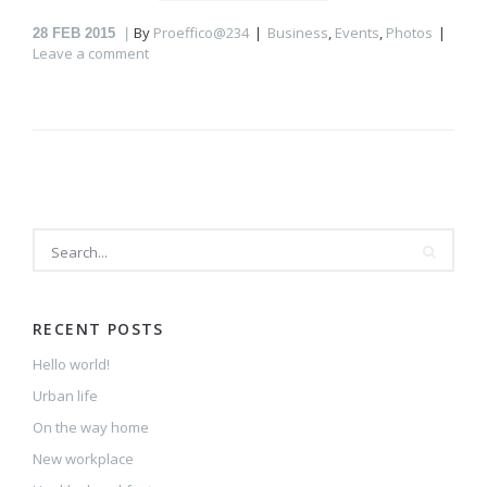
By
Proeffico@234
Business
,
Events
,
Photos
28
FEB 2015
Leave a comment
RECENT POSTS
Hello world!
Urban life
On the way home
New workplace