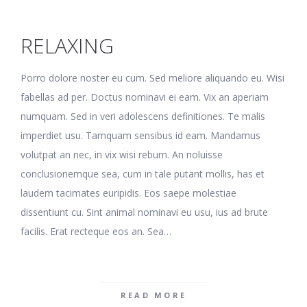
RELAXING
Porro dolore noster eu cum. Sed meliore aliquando eu. Wisi
fabellas ad per. Doctus nominavi ei eam. Vix an aperiam
numquam. Sed in veri adolescens definitiones. Te malis
imperdiet usu. Tamquam sensibus id eam. Mandamus
volutpat an nec, in vix wisi rebum. An noluisse
conclusionemque sea, cum in tale putant mollis, has et
laudem tacimates euripidis. Eos saepe molestiae
dissentiunt cu. Sint animal nominavi eu usu, ius ad brute
facilis. Erat recteque eos an. Sea…
READ MORE