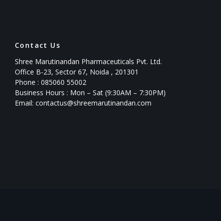
Contact Us
Shree Marutinandan Pharmaceuticals Pvt. Ltd.
Office B-23, Sector 67, Noida , 201301
Phone : 085060 55002
Business Hours : Mon – Sat (9:30AM – 7:30PM)
Email: contactus@shreemarutinandan.com