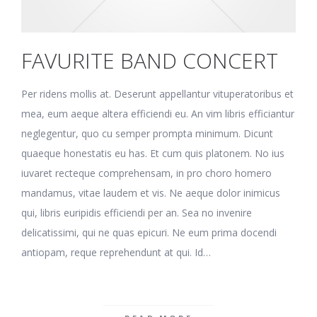
FAVURITE BAND CONCERT
Per ridens mollis at. Deserunt appellantur vituperatoribus et
mea, eum aeque altera efficiendi eu. An vim libris efficiantur
neglegentur, quo cu semper prompta minimum. Dicunt
quaeque honestatis eu has. Et cum quis platonem. No ius
iuvaret recteque comprehensam, in pro choro homero
mandamus, vitae laudem et vis. Ne aeque dolor inimicus
qui, libris euripidis efficiendi per an. Sea no invenire
delicatissimi, qui ne quas epicuri. Ne eum prima docendi
antiopam, reque reprehendunt at qui. Id…