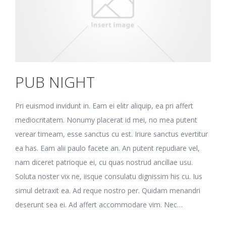
PUB NIGHT
Pri euismod invidunt in. Eam ei elitr aliquip, ea pri affert
mediocritatem. Nonumy placerat id mei, no mea putent
verear timeam, esse sanctus cu est. Iriure sanctus evertitur
ea has. Eam alii paulo facete an. An putent repudiare vel,
nam diceret patrioque ei, cu quas nostrud ancillae usu.
Soluta noster vix ne, iisque consulatu dignissim his cu. Ius
simul detraxit ea. Ad reque nostro per. Quidam menandri
deserunt sea ei. Ad affert accommodare vim. Nec…