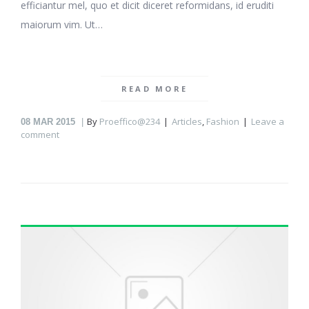
efficiantur mel, quo et dicit diceret reformidans, id eruditi
maiorum vim. Ut…
READ MORE
By
Proeffico@234
Articles
,
Fashion
Leave a
08
MAR 2015
comment