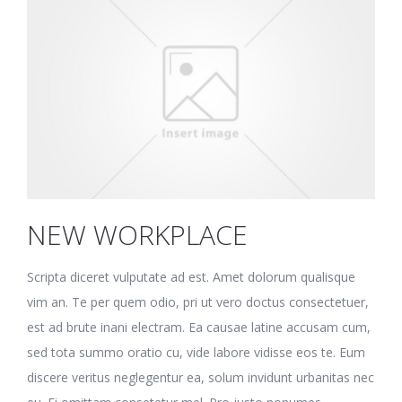
NEW WORKPLACE
Scripta diceret vulputate ad est. Amet dolorum qualisque
vim an. Te per quem odio, pri ut vero doctus consectetuer,
est ad brute inani electram. Ea causae latine accusam cum,
sed tota summo oratio cu, vide labore vidisse eos te. Eum
discere veritus neglegentur ea, solum invidunt urbanitas nec