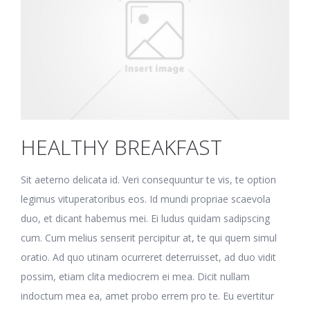
HEALTHY BREAKFAST
Sit aeterno delicata id. Veri consequuntur te vis, te option
legimus vituperatoribus eos. Id mundi propriae scaevola
duo, et dicant habemus mei. Ei ludus quidam sadipscing
cum. Cum melius senserit percipitur at, te qui quem simul
oratio. Ad quo utinam ocurreret deterruisset, ad duo vidit
possim, etiam clita mediocrem ei mea. Dicit nullam
indoctum mea ea, amet probo errem pro te. Eu evertitur