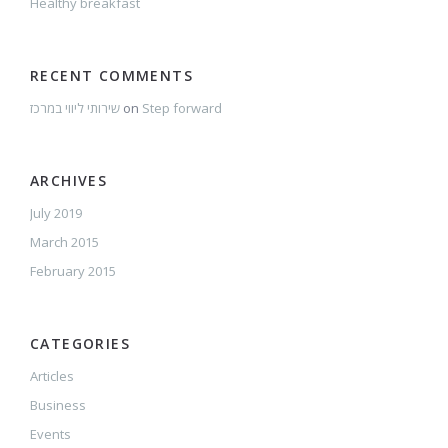
Healthy breakfast
RECENT COMMENTS
שירותי ליווי במרכז
on
Step forward
ARCHIVES
July 2019
March 2015
February 2015
CATEGORIES
Articles
Business
Events