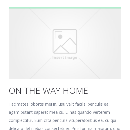
ON THE WAY HOME
Tacimates lobortis mei in, usu velit facilisi periculis ea,
agam putant saperet mea cu. Ei has quando verterem
complectitur. Eum clita periculis vituperatoribus ea, cu qui
delicata definiebas consectetuer. Pri id prima maiorum, duo