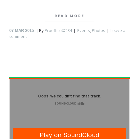
READ MORE
By
Proeffico@234
Events
,
Photos
Leave a
07
MAR 2015
comment