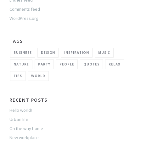
Entries feed
Comments feed
WordPress.org
TAGS
BUSINESS
DESIGN
INSPIRATION
MUSIC
NATURE
PARTY
PEOPLE
QUOTES
RELAX
TIPS
WORLD
RECENT POSTS
Hello world!
Urban life
On the way home
New workplace