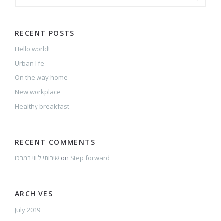
RECENT POSTS
Hello world!
Urban life
On the way home
New workplace
Healthy breakfast
RECENT COMMENTS
שירותי ליווי במרכז
on
Step forward
ARCHIVES
July 2019