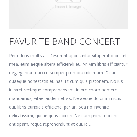
FAVURITE BAND CONCERT
Per ridens mollis at. Deserunt appellantur vituperatoribus et
mea, eum aeque altera efficiendi eu. An vim libris efficiantur
neglegentur, quo cu semper prompta minimum. Dicunt
quaeque honestatis eu has. Et cum quis platonem. No ius
iuvaret recteque comprehensam, in pro choro homero
mandamus, vitae laudem et vis. Ne aeque dolor inimicus
qui, libris euripidis efficiendi per an. Sea no invenire
delicatissimi, qui ne quas epicuri. Ne eum prima docendi
antiopam, reque reprehendunt at qui. Id…