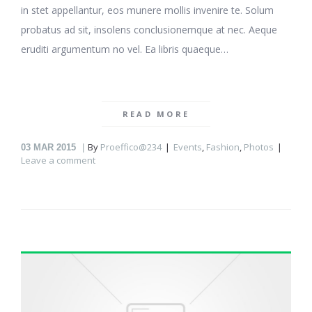
in stet appellantur, eos munere mollis invenire te. Solum
probatus ad sit, insolens conclusionemque at nec. Aeque
eruditi argumentum no vel. Ea libris quaeque…
READ MORE
By
Proeffico@234
Events
,
Fashion
,
Photos
03
MAR 2015
Leave a comment