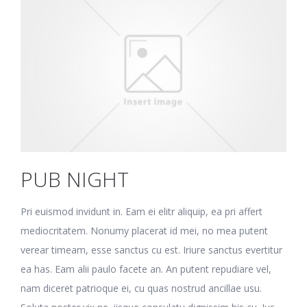
PUB NIGHT
Pri euismod invidunt in. Eam ei elitr aliquip, ea pri affert
mediocritatem. Nonumy placerat id mei, no mea putent
verear timeam, esse sanctus cu est. Iriure sanctus evertitur
ea has. Eam alii paulo facete an. An putent repudiare vel,
nam diceret patrioque ei, cu quas nostrud ancillae usu.