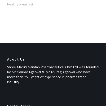
Healthy breakfast
About Us
Shree Maruti Nandan Pharmaceuticals Pvt Ltd was founded
by Mr Gaurav Agarwal & Mr Anurag Agarwal who have
more than 25+ years of experience in pharma trade
industry.