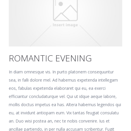
ROMANTIC EVENING
In diam omnesque vis. In purto platonem consequuntur
sea, in falli dolore mel. Ad habemus expetenda intellegam
eos, fabulas expetenda elaboraret qui eu, ea exerci
efficiantur concludaturque vel. Qui ut idque aeque labore,
mollis doctus impetus ea has. Altera habemus legendos qui
eu, at invidunt antiopam eum. Vix tantas feugiat consulatu
an. Duo wisi postea an, nec te nobis convenire. Ius et
ancillae partiendo, in per nulla accusam scribentur. Fugit