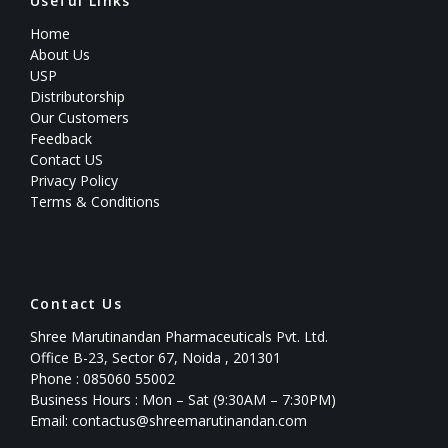
Useful Links
Home
About Us
USP
Distributorship
Our Customers
Feedback
Contact US
Privacy Policy
Terms & Conditions
Contact Us
Shree Marutinandan Pharmaceuticals Pvt. Ltd.
Office B-23, Sector 67, Noida , 201301
Phone : 085060 55002
Business Hours : Mon – Sat (9:30AM – 7:30PM)
Email: contactus@shreemarutinandan.com