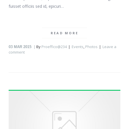
fuisset officiis sed id, epicuri…
READ MORE
By
Proeffico@234
Events
,
Photos
Leave a
03
MAR 2015
comment