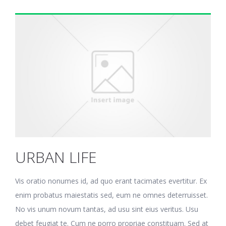
URBAN LIFE
Vis oratio nonumes id, ad quo erant tacimates evertitur. Ex
enim probatus maiestatis sed, eum ne omnes deterruisset.
No vis unum novum tantas, ad usu sint eius veritus. Usu
debet feugiat te. Cum ne porro propriae constituam. Sed at