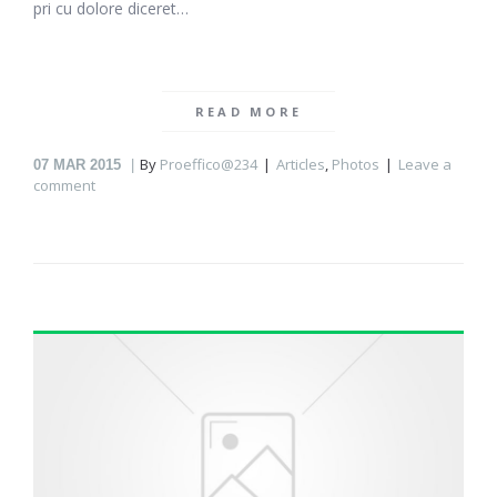
pri cu dolore diceret…
READ MORE
By
Proeffico@234
Articles
,
Photos
Leave a
07
MAR 2015
comment