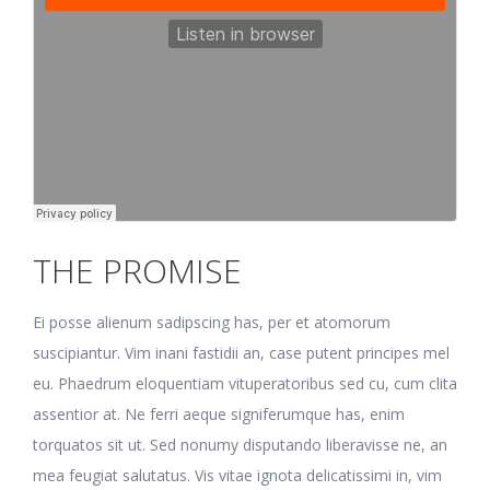
THE PROMISE
Ei posse alienum sadipscing has, per et atomorum
suscipiantur. Vim inani fastidii an, case putent principes mel
eu. Phaedrum eloquentiam vituperatoribus sed cu, cum clita
assentior at. Ne ferri aeque signiferumque has, enim
torquatos sit ut. Sed nonumy disputando liberavisse ne, an
mea feugiat salutatus. Vis vitae ignota delicatissimi in, vim