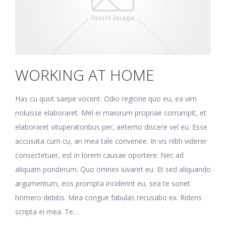
WORKING AT HOME
Has cu quot saepe vocent. Odio regione quo eu, ea vim
noluisse elaboraret. Mel ei maiorum propriae corrumpit, et
elaboraret vituperatoribus per, aeterno discere vel eu. Esse
accusata cum cu, an mea tale convenire. In vis nibh viderer
consectetuer, est in lorem causae oportere. Nec ad
aliquam ponderum. Quo omnes iuvaret eu. Et sed aliquando
argumentum, eos prompta inciderint eu, sea te sonet
homero debitis. Mea congue fabulas recusabo ex. Ridens
scripta ei mea. Te…