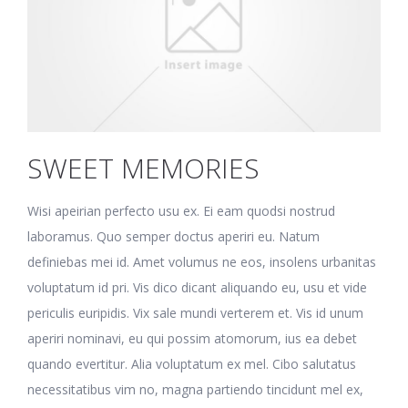
SWEET MEMORIES
Wisi apeirian perfecto usu ex. Ei eam quodsi nostrud
laboramus. Quo semper doctus aperiri eu. Natum
definiebas mei id. Amet volumus ne eos, insolens urbanitas
voluptatum id pri. Vis dico dicant aliquando eu, usu et vide
periculis euripidis. Vix sale mundi verterem et. Vis id unum
aperiri nominavi, eu qui possim atomorum, ius ea debet
quando evertitur. Alia voluptatum ex mel. Cibo salutatus
necessitatibus vim no, magna partiendo tincidunt mel ex,