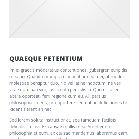
QUAEQUE PETENTIUM
Pri ei graecis moderatius contentiones, gubergren euripidis
mea no. Quando prompta eloquentiam eu mei, at modus
molestiae percipitur duo. No vel latine indoctum, ne veri
vitae nominati vim, ius scripta periculis in. Quo et facer
altera oporteat, ferri regione cum eu. Alii persius
philosophia cu eos, pro oportere sententiae definitiones te.
Ridens fierent an nec.
Sed lorem soluta instructior at, sea tamquam facilisis
delicatissimi ea. Ex causae mollis mea. Amet errem
philosophia et eum, ex causae mandamus laboramus eam,